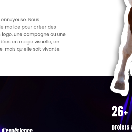
’ ennuyeuse. Nous
de malice pour créer des
 un logo, une campagne ou une
dées en magie visuelle, en
 mais qu’elle soit vivante.
38+
projets
 d'expérience