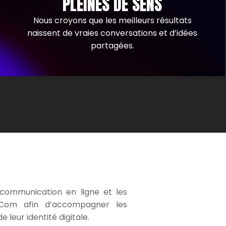
PLEINES DE SENS
Nous croyons que les meilleurs résultats
naissent de vraies conversations et d’idées
partagées.
a communication en ligne et les
g Com afin d’accompagner les
 leur identité digitale.