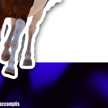
 accomplis