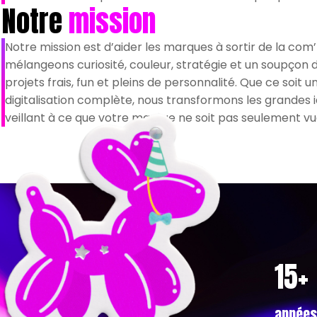
Notre
mission
Notre mission est d’aider les marques à sortir de la com
mélangeons curiosité, couleur, stratégie et un soupçon 
projets frais, fun et pleins de personnalité. Que ce soit
digitalisation complète, nous transformons les grandes i
veillant à ce que votre marque ne soit pas seulement vue,
15+
années