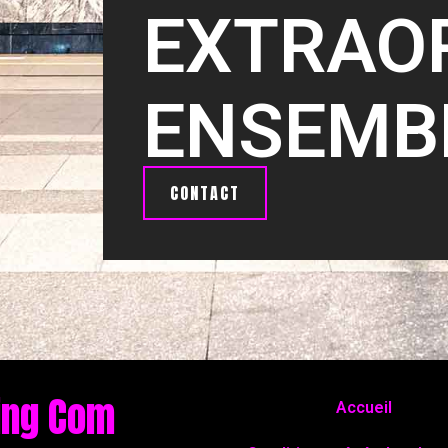
EXTRAO
ENSEMB
CONTACT
ing Com
Accueil