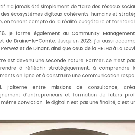
if n’a jamais été simplement de “faire des réseaux sociau
 des écosystèmes digitaux cohérents, humains et straté
, en tenant compte de la réalité budgétaire et territorial
018, je forme également au Community Management 
 et de Braine-le-Comte. Jusqu’en 2023, j’ai aussi accom
Perwez et de Dinant, ainsi que ceux de la HELHa à La Louvi
e est devenu une seconde nature. Former, ce n’est pas s
rendre à réfléchir stratégiquement, à comprendre le
ents en ligne et à construire une communication respon
ui, j’alterne entre missions de consultance, créa
ement d’entrepreneurs et formation de futurs prof
 même conviction : le digital n’est pas une finalité, c’est un