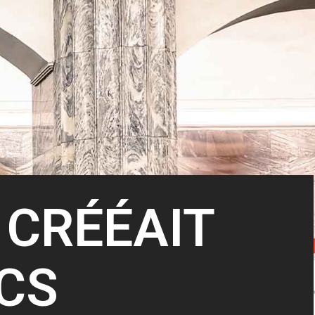
 CRÉÉAIT
CS