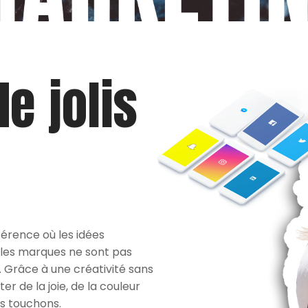
e jolis
éférence où les idées
 les marques ne sont pas
 Grâce à une créativité sans
r de la joie, de la couleur
s touchons.