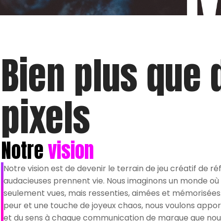
Bien plus que d
pixels
Notre
vision
Notre vision est de devenir le terrain de jeu créatif de r
audacieuses prennent vie. Nous imaginons un monde où
seulement vues, mais ressenties, aimées et mémorisées.
peur et une touche de joyeux chaos, nous voulons apporte
et du sens à chaque communication de marque que nou