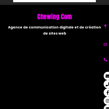
Chewing Com
C
Agence de communication digitale et de création
de sites web